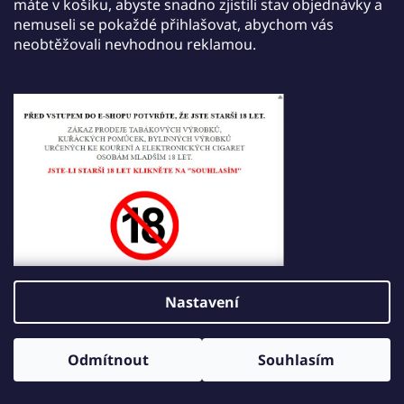
máte v košíku, abyste snadno zjistili stav objednávky a
nemuseli se pokaždé přihlašovat, abychom vás
neobtěžovali nevhodnou reklamou.
Nastavení
Odmítnout
Souhlasím