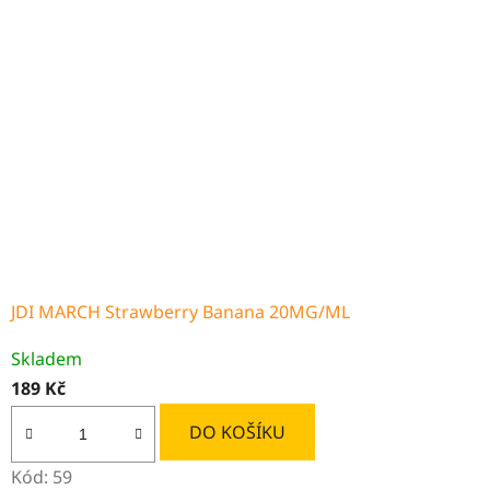
JDI MARCH Strawberry Banana 20MG/ML
Skladem
189 Kč
DO KOŠÍKU
Kód:
59