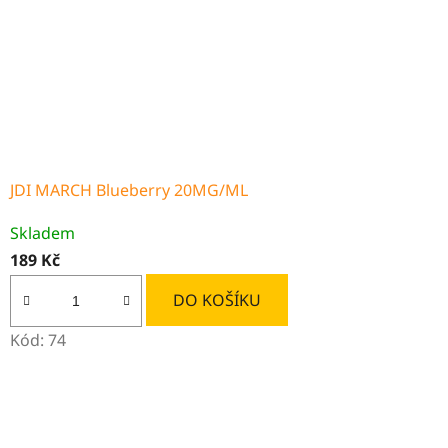
JDI MARCH Blueberry 20MG/ML
Skladem
189 Kč
DO KOŠÍKU
Kód:
74