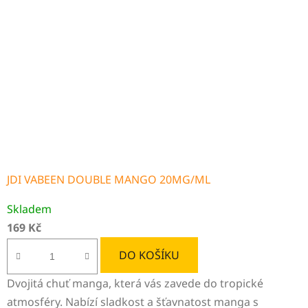
JDI VABEEN DOUBLE MANGO 20MG/ML
Skladem
169 Kč
DO KOŠÍKU
Dvojitá chuť manga, která vás zavede do tropické
atmosféry. Nabízí sladkost a šťavnatost manga s