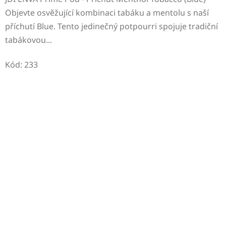
Objevte osvěžující kombinaci tabáku a mentolu s naší
příchutí Blue. Tento jedinečný potpourri spojuje tradiční
tabákovou...
Kód:
233