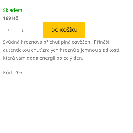
Skladem
169 Kč
DO KOŠÍKU
Svůdná hroznová příchuť plná osvěžení. Přináší
autentickou chuť zralých hroznů s jemnou sladkostí,
která vám dodá energii po celý den.
Kód:
205