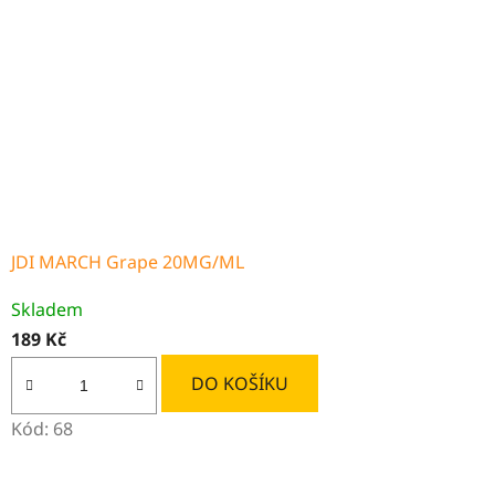
JDI MARCH Grape 20MG/ML
Skladem
189 Kč
DO KOŠÍKU
Kód:
68