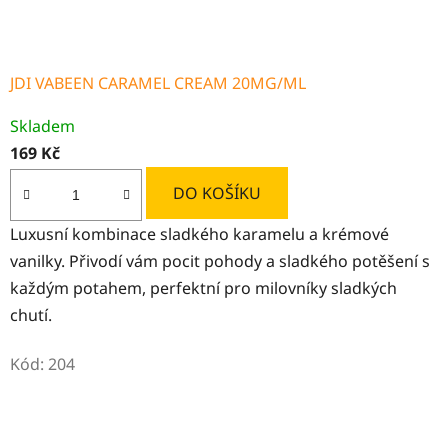
JDI VABEEN CARAMEL CREAM 20MG/ML
Skladem
169 Kč
DO KOŠÍKU
Luxusní kombinace sladkého karamelu a krémové
vanilky. Přivodí vám pocit pohody a sladkého potěšení s
každým potahem, perfektní pro milovníky sladkých
chutí.
Kód:
204