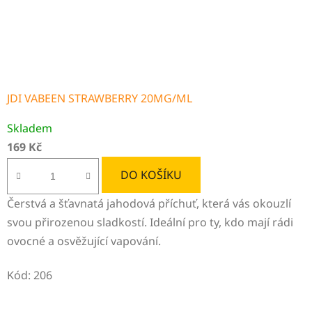
JDI VABEEN STRAWBERRY 20MG/ML
Skladem
169 Kč
DO KOŠÍKU
Čerstvá a šťavnatá jahodová příchuť, která vás okouzlí
svou přirozenou sladkostí. Ideální pro ty, kdo mají rádi
ovocné a osvěžující vapování.
Kód:
206