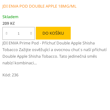
JDI ENVA POD DOUBLE APPLE 18MG/ML
Skladem
209 Kč
DO KOŠÍKU
JDI ENVA Prime Pod - Příchuť Double Apple Shisha
Tobacco Zažijte osvěžující a ovocnou chuť s naší příchutí
Double Apple Shisha Tobacco. Tato jedinečná směs
nabízí kombinaci...
Kód:
236