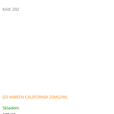
Kód:
202
JDI VABEEN CALIFORNIA 20MG/ML
Průměrné
Skladem
hodnocení