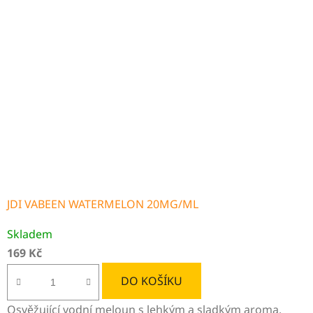
JDI VABEEN WATERMELON 20MG/ML
Skladem
169 Kč
DO KOŠÍKU
Osvěžující vodní meloun s lehkým a sladkým aroma.