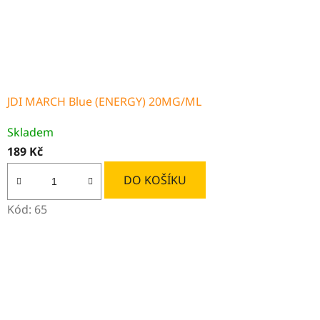
JDI MARCH Blue (ENERGY) 20MG/ML
Skladem
189 Kč
DO KOŠÍKU
Kód:
65