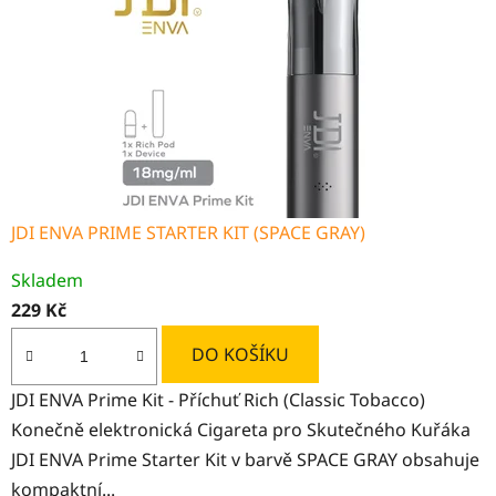
JDI ENVA PRIME STARTER KIT (SPACE GRAY)
Skladem
229 Kč
DO KOŠÍKU
JDI ENVA Prime Kit - Příchuť Rich (Classic Tobacco)
Konečně elektronická Cigareta pro Skutečného Kuřáka
JDI ENVA Prime Starter Kit v barvě SPACE GRAY obsahuje
kompaktní...