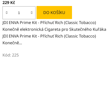
229 Kč
DO KOŠÍKU
JDI ENVA Prime Kit - Příchuť Rich (Classic Tobacco)
Konečně elektronická Cigareta pro Skutečného Kuřáka
JDI ENVA Prime Kit - Příchuť Rich (Classic Tobacco)
Konečně...
Kód:
225