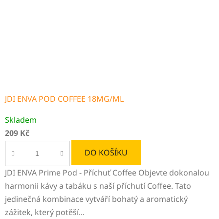
JDI ENVA POD COFFEE 18MG/ML
Skladem
209 Kč
DO KOŠÍKU
JDI ENVA Prime Pod - Příchuť Coffee Objevte dokonalou
harmonii kávy a tabáku s naší příchutí Coffee. Tato
jedinečná kombinace vytváří bohatý a aromatický
zážitek, který potěší...