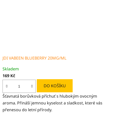
JDI VABEEN BLUEBERRY 20MG/ML
Skladem
169 Kč
DO KOŠÍKU
Šťavnatá borůvková příchuť s hlubokým ovocným
aroma. Přináší jemnou kyselost a sladkost, které vás
přenesou do letní přírody.