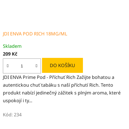
JDI ENVA POD RICH 18MG/ML
Skladem
209 Kč
DO KOŠÍKU
JDI ENVA Prime Pod - Příchuť Rich Zažijte bohatou a
autentickou chuť tabáku s naší příchutí Rich. Tento
produkt nabízí jedinečný zážitek s plným aroma, které
uspokojí i ty...
Kód:
234