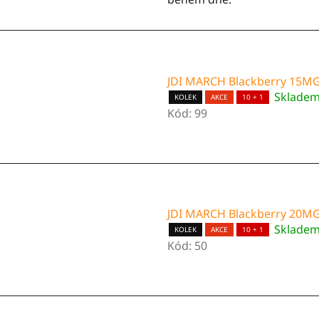
JDI MARCH Blackberry 15M
Sklade
KOLEK
AKCE
10 + 1
Kód:
99
JDI MARCH Blackberry 20M
Sklade
KOLEK
AKCE
10 + 1
Kód:
50