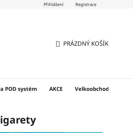
Přihlášení
Registrace
PRÁZDNÝ KOŠÍK
NÁKUPNÍ
KOŠÍK
va POD systém
AKCE
Velkoobchod
Kon
igarety