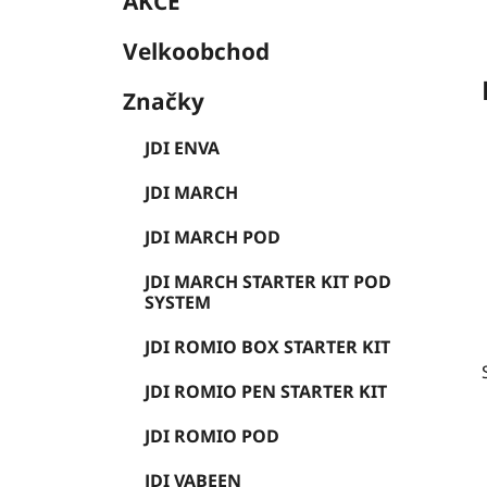
AKCE
Velkoobchod
Značky
JDI ENVA
JDI MARCH
JDI MARCH POD
JDI MARCH STARTER KIT POD
SYSTEM
JDI ROMIO BOX STARTER KIT
JDI ROMIO PEN STARTER KIT
JDI ROMIO POD
JDI VABEEN