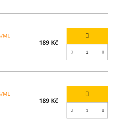
G/ML
189 Kč
m
G/ML
189 Kč
m