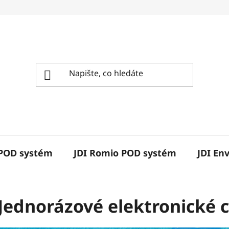
 POD systém
JDI Romio POD systém
JDI En
Jednorázové elektronické c