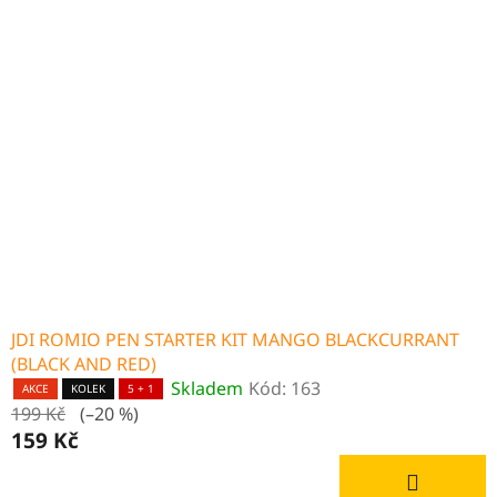
JDI ROMIO PEN STARTER KIT MANGO BLACKCURRANT
(BLACK AND RED)
Skladem
Kód:
163
AKCE
KOLEK
5 + 1
199 Kč
(–20 %)
159 Kč