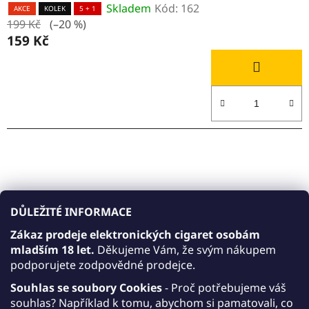
Skladem
Kód:
162
AKCE
KOLEK
5 + 1
199 Kč
(–20 %)
159 Kč
DŮLEŽITÉ INFORMACE
Zákaz prodeje elektronických cigaret osobám
mladším 18 let.
Děkujeme Vám, že svým nákupem
podporujete zodpovědné prodejce.
Souhlas se soubory Cookies
- Proč potřebujeme váš
souhlas? Například k tomu, abychom si pamatovali, co