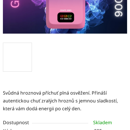
Svůdná hroznová příchuť plná osvěžení. Přináší
autentickou chuť zralých hroznů s jemnou sladkostí,
která vám dodá energii po celý den.
Dostupnost
Skladem