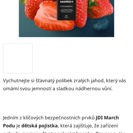
Vychutnejte si šťavnatý polibek zralých jahod, který vás
omámí svou jemností a sladkou nádhernou vůní.
Jedním z klíčových bezpečnostních prvků
JDI March
Podu
je
dětská pojistka
, která zajišťuje, že zařízení