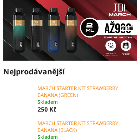
Nejprodávanější
MARCH STARTER KIT STRAWBERRY
BANANA (GREEN)
Skladem
250 Kč
MARCH STARTER KIT STRAWBERRY
BANANA (BLACK)
Skladem