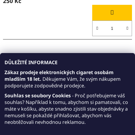
250 Kč
DŮLEŽITÉ INFORMACE
Zákaz prodeje elektronických cigaret osobám
mladším 18 let.
Děkujeme Vám, že svým nákupem
podporujete zodpovědné prodejce.
Souhlas se soubory Cookies
- Proč potřebujeme váš
souhlas? Například k tomu, abychom si pamatovali, co
máte v košíku, abyste snadno zjistili stav objednávky a
nemuseli se pokaždé přihlašovat, abychom vás
neobtěžovali nevhodnou reklamou.